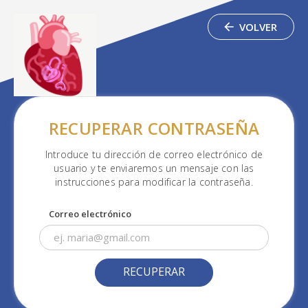
VOLVER
RECUPERAR CONTRASEÑA
Introduce tu dirección de correo electrónico de
usuario y te enviaremos un mensaje con las
instrucciones para modificar la contraseña.
Correo electrónico